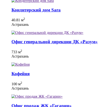
Кондитерский дом Sara
2
40.81 м
Астрахань
Офис генеральной дирекции ДК «Разум»
2
733 м
Астрахань
Кофейня
2
100 м
Астрахань
Офис продаж ЖК «Гагарин»