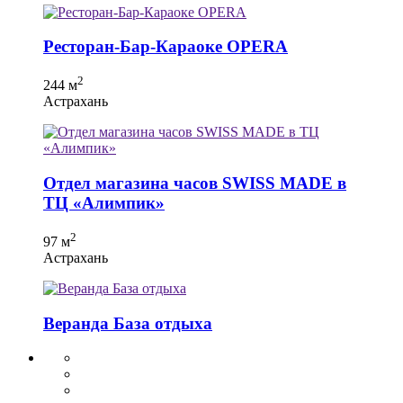
Ресторан-Бар-Караоке OPERA
2
244 м
Астрахань
Отдел магазина часов SWISS MADE в
ТЦ «Алимпик»
2
97 м
Астрахань
Веранда База отдыха