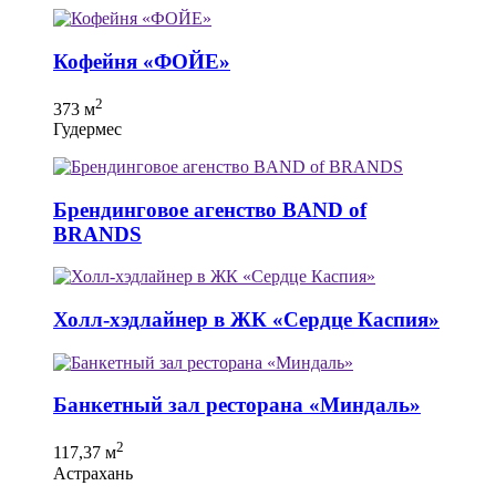
Кофейня «ФОЙЕ»
2
373 м
Гудермес
Брендинговое агенство BAND of
BRANDS
Холл-хэдлайнер в ЖК «Сердце Каспия»
Банкетный зал ресторана «Миндаль»
2
117,37 м
Астрахань