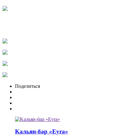
Поделиться
Kальян-бар «Eyra»