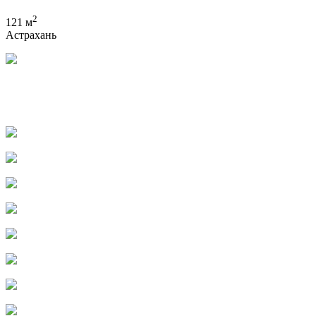
2
121 м
Астрахань