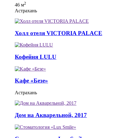
2
46 м
Астрахань
Холл отеля VICTORIA PALACE
Кофейня LULU
Kафе «Безе»
Астрахань
Дом на Акварельной, 2017