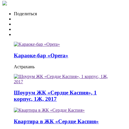
Поделиться
Kараоке-бар «Opera»
Астрахань
Шоурум ЖК «Сердце Каспия», 1
корпус, 1Ж, 2017
Квартира в ЖК «Сердце Каспия»